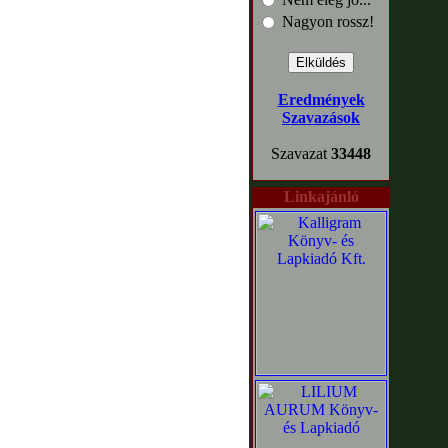
Nagyon rossz!
Eredmények
Szavazások
Szavazat
33448
Linkajánló