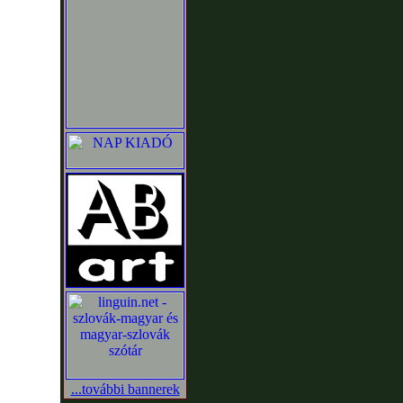
...további bannerek