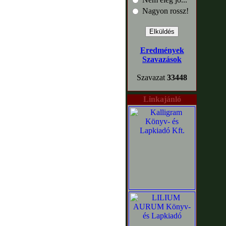
Nagyon rossz!
Eredmények
Szavazások
Szavazat
33448
Linkajánló