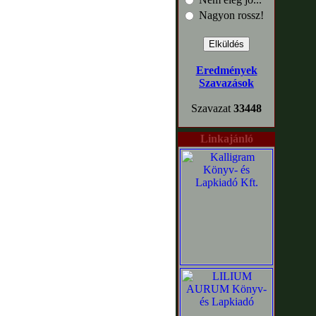
Nagyon rossz!
Eredmények
Szavazások
Szavazat
33448
Linkajánló