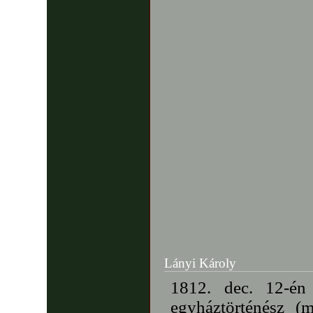
Lányi Károly
1812. dec. 12-én
egyháztörténész (