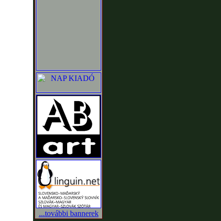
...további bannerek