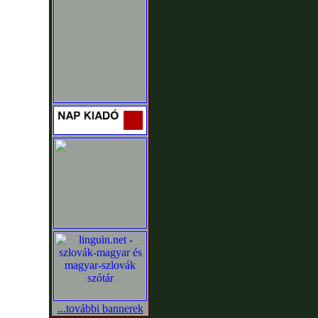
...további bannerek