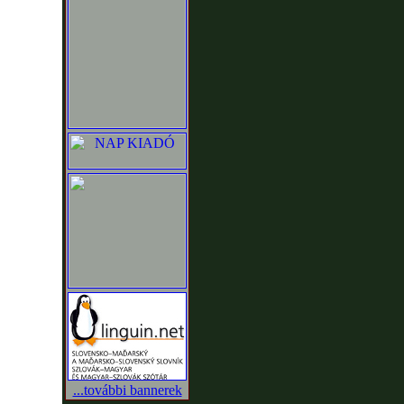
...további bannerek