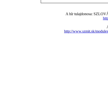
A hír tulajdonosa: S
htt
http://www.szmit.sk/modul