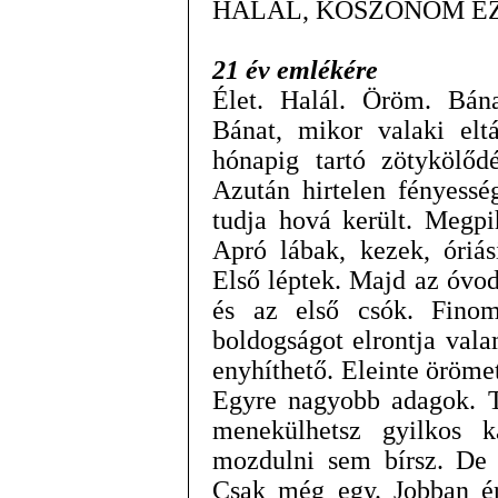
HALÁL, KÖSZÖNÖM E
21 év emlékére
Élet. Halál. Öröm. Bána
Bánat, mikor valaki elt
hónapig tartó zötykölő
Azután hirtelen fényessé
tudja hová került. Megpi
Apró lábak, kezek, óriás
Első léptek. Majd az óvod
és az első csók. Finom
boldogságot elrontja val
enyhíthető. Eleinte örömet
Egyre nagyobb adagok. 
menekülhetsz gyilkos 
mozdulni sem bírsz. De 
Csak még egy. Jobban ér