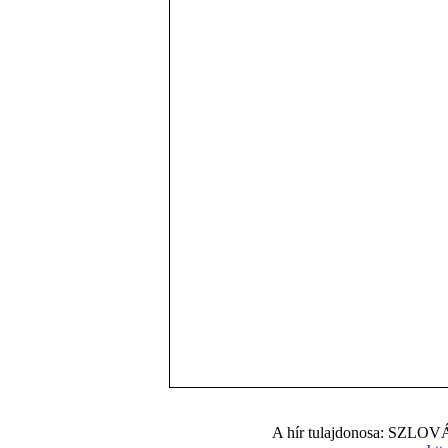
A hír tulajdonosa: S