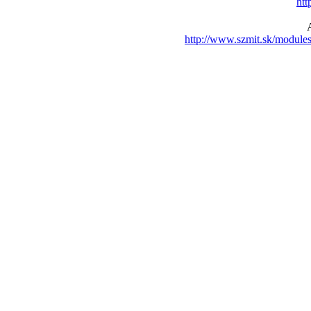
htt
http://www.szmit.sk/modul