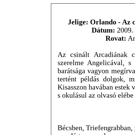
Jelige: Orlando - Az 
Dátum:
2009. 
Rovat:
Ar
Az csinált Arcadiának 
szerelme Angelicával, s 
barátsága vagyon megírva,
tertént példás dolgok, 
Kisasszon havában estek 
s okulásul az olvasó elébe
Bécsben, Triefengrabban,