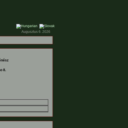
Augusztus 6. 2026
ténész
o 8.