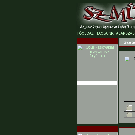
FŐOLDAL
|
TAGJAINK
|
ALAPSZAB
Szeb