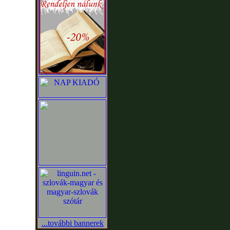
...további bannerek