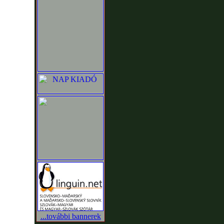
...további bannerek