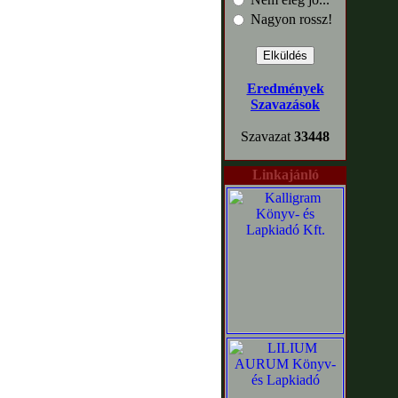
Nagyon rossz!
Eredmények
Szavazások
Szavazat
33448
Linkajánló