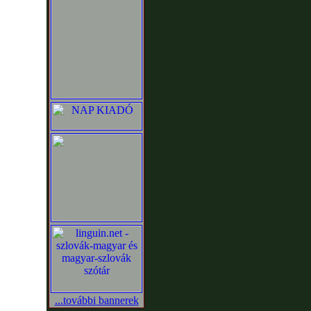
...további bannerek