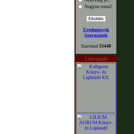
Nagyon rossz!
Eredmények
Szavazások
Szavazat
33448
Linkajánló