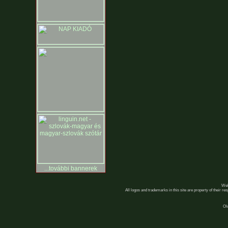
...további bannerek
Web
All logos and trademarks in this site are property of their r
Ol