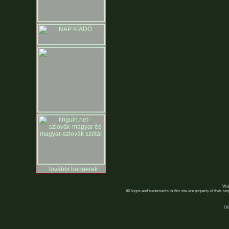
...további bannerek
Web
All logos and trademarks in this site are property of their r
Ol