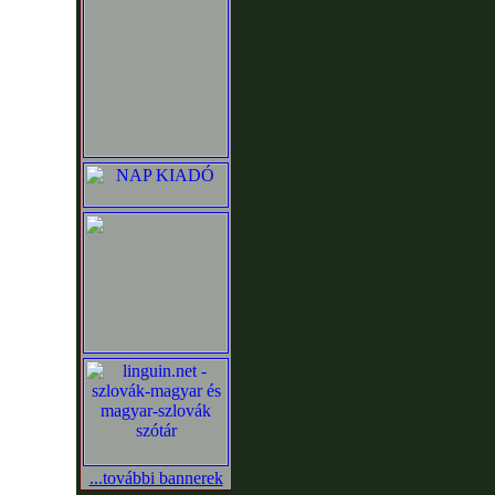
...további bannerek