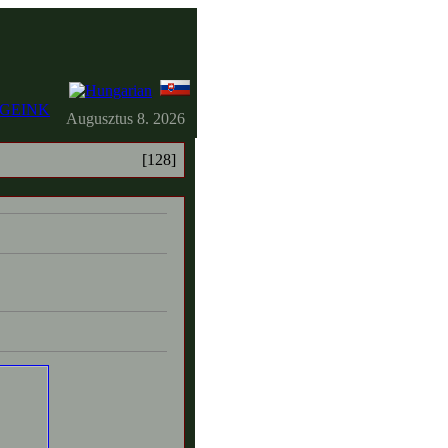
GEINK
Augusztus 8. 2026
[128]