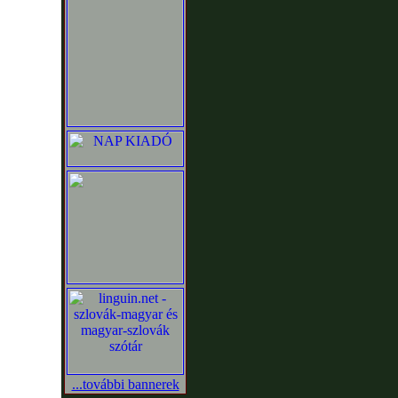
...további bannerek