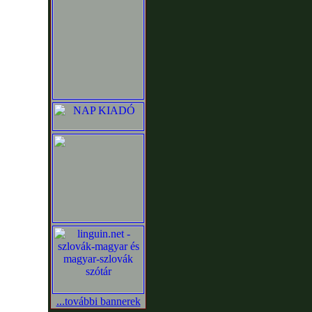
...további bannerek