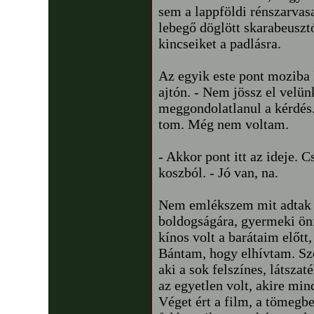
sem a lappföldi rénszarvas
lebegő döglött skarabeusztó
kincseiket a padlásra.
Az egyik este pont moziba 
ajtón. - Nem jössz el velün
meggondolatlanul a kérdés
tom. Még nem voltam.
- Akkor pont itt az ideje. 
koszból. - Jó van, na.
Nem emlékszem mit adtak a
boldogságára, gyermeki önf
kínos volt a barátaim előt
Bántam, hogy elhívtam. Sz
aki a sok felszínes, látszat
az egyetlen volt, akire mi
Véget ért a film, a tömegbe