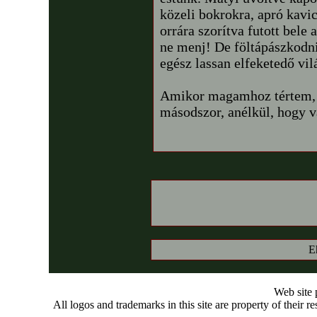
közeli bokrokra, apró kavi
orrára szorítva futott bele 
ne menj! De föltápászkodni
egész lassan elfeketedő vil
Amikor magamhoz tértem, t
másodszor, anélkül, hogy v
E
Web site
All logos and trademarks in this site are property of their r