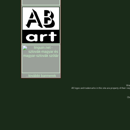
...további bannerek
Web
All logos and trademarks in this site are property of their r
Ol