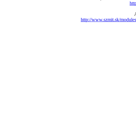
htt
http://www.szmit.sk/modul