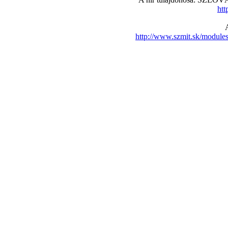
htt
http://www.szmit.sk/modul