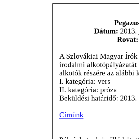
Pegazus
Dátum:
2013. 
Rovat:
A Szlovákiai Magyar Írók 
irodalmi alkotópályázatát 
alkotók részére az alábbi 
I. kategória: vers
II. kategória: próza
Beküldési határidő: 2013.
Címünk