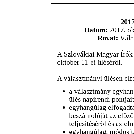
2017
Dátum:
2017. ok
Rovat:
Vála
A Szlovákiai Magyar Írók
október 11-ei üléséről.
A választmányi ülésen elf
a választmány egyhan
ülés napirendi pontjait
egyhangúlag elfogadt
beszámolóját az előző
teljesítéséről és az e
egyhangúlag, módosítá