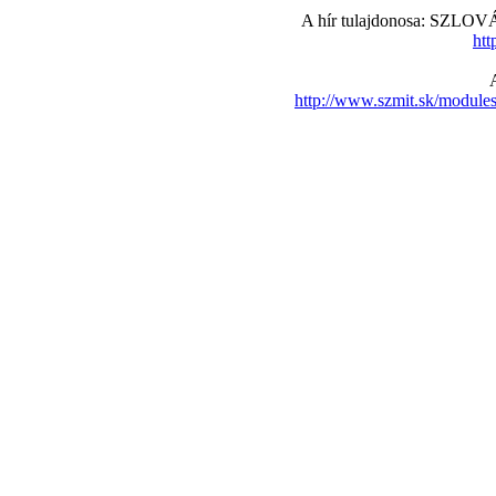
A hír tulajdonosa: S
htt
http://www.szmit.sk/modul