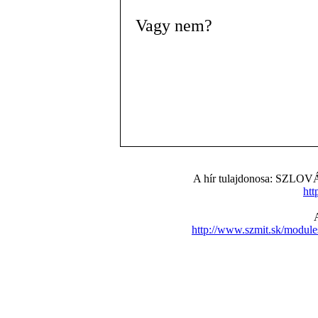
Vagy nem?
A hír tulajdonosa: S
htt
http://www.szmit.sk/modul