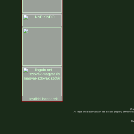
...további bannerek
Web
All logos and trademarks in this site are property of their r
Ol