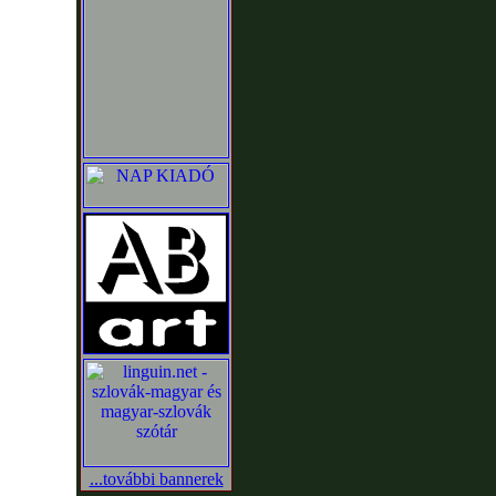
...további bannerek