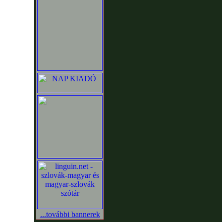
...további bannerek