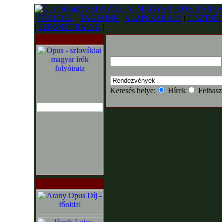
FŐOLDAL
|
TAGJAINK
|
ALAPSZABÁLY
|
TISZTSÉ
|
SZPONZORAINK
|
Keresés helye:
Hírek
Felhasz