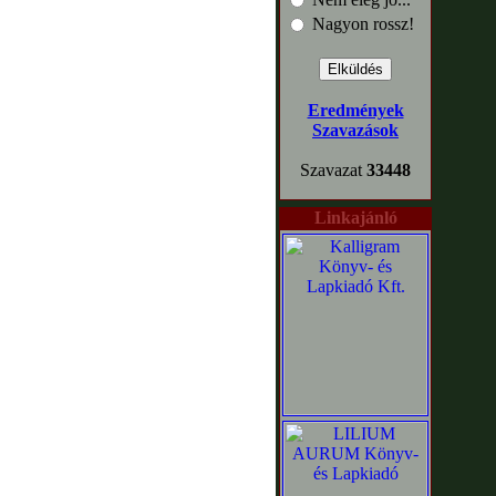
Nagyon rossz!
Eredmények
Szavazások
Szavazat
33448
Linkajánló