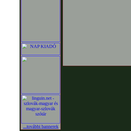
...további bannerek