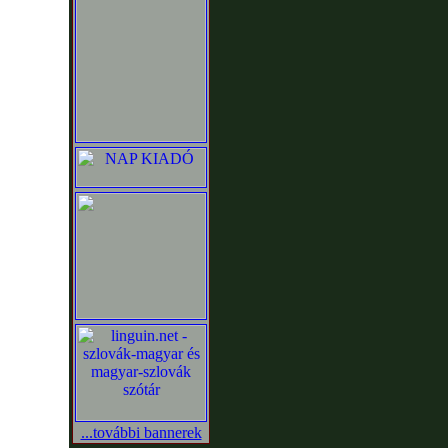
...további bannerek