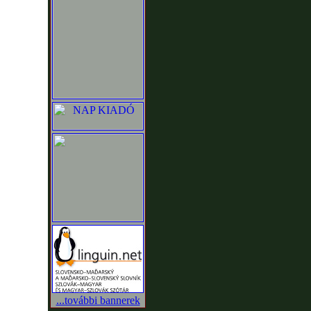
...további bannerek