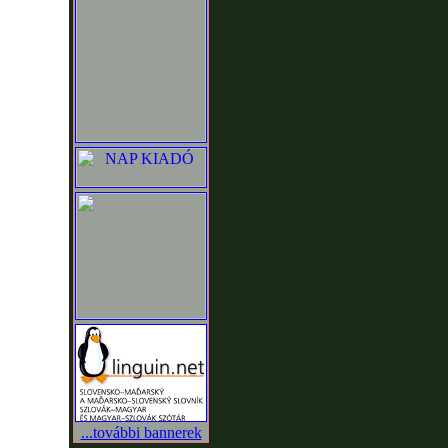
...további bannerek