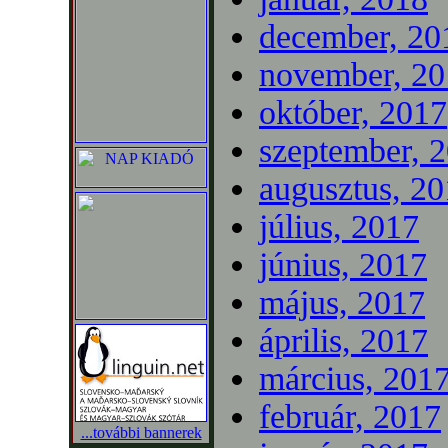
december, 20
november, 20
október, 2017
szeptember, 
augusztus, 2
július, 2017
június, 2017
május, 2017
április, 2017
március, 201
február, 2017
...további bannerek