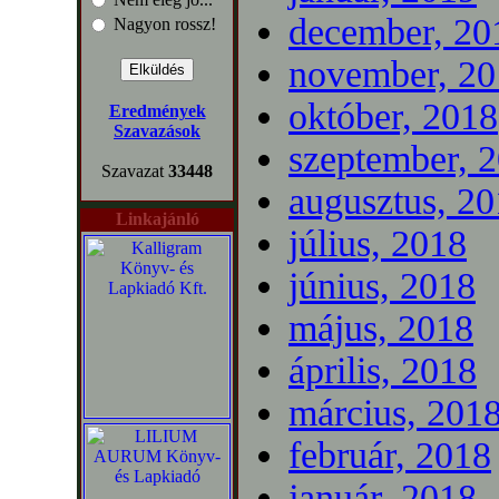
december, 20
Nagyon rossz!
november, 20
október, 2018
Eredmények
Szavazások
szeptember, 
Szavazat
33448
augusztus, 2
Linkajánló
július, 2018
június, 2018
május, 2018
április, 2018
március, 201
február, 2018
január, 2018