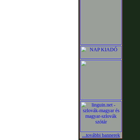
...további bannerek