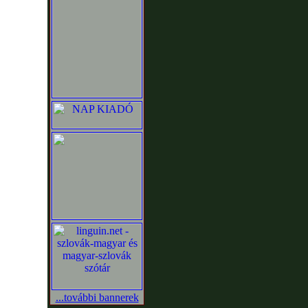
...további bannerek