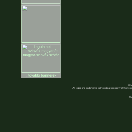
...további bannerek
Web
All logos and trademarks in this site are property of their r
Ol