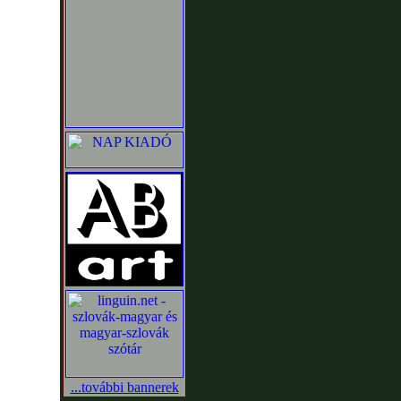
...további bannerek