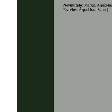
Névmutató:
Margit, Árpád-ház
Erzsébet, Árpád-házi Szent |