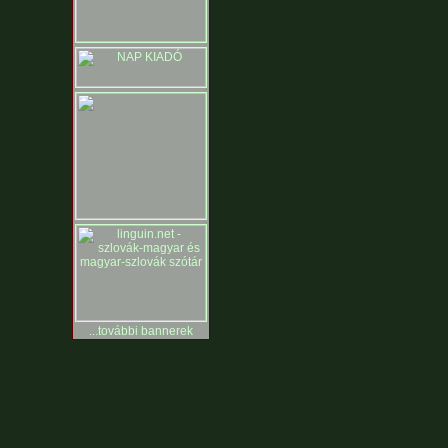
...további bannerek