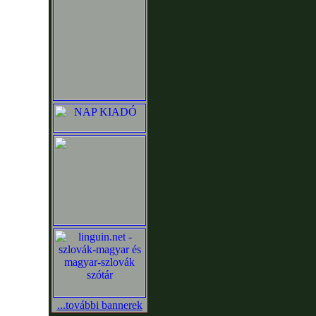
...további bannerek