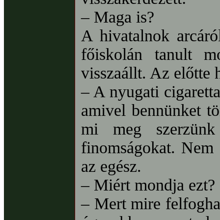
– Maga is?
A hivatalnok arcáról
főiskolán tanult 
visszaállt. Az előtte
– A nyugati cigarett
amivel bennünket tö
mi meg szerzünk
finomságokat. Nem 
az egész.
– Miért mondja ezt?
– Mert mire felfogha