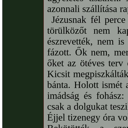
azonnali szállítása ra
Jézusnak fél perce
törülközőt nem ka
észrevették, nem is
fázott. Ők nem, mert
őket az ötéves terv 
Kicsit megpiszkálták
bánta. Holott ismét a
imádság és fohász:
csak a dolgukat teszi
Éjjel tizenegy óra vol