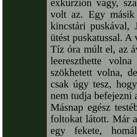
exkurzión vagy, szar
volt az. Egy másik
kincstári puskával,
ütést puskatussal. A 
Tíz óra múlt el, az 
leereszthette volna
szökhetett volna, 
csak úgy tesz, hogy
nem tudja befejezni 
Másnap egész testéb
foltokat látott. Már 
egy fekete, homál