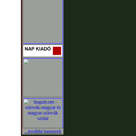
...további bannerek